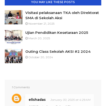
YOU MAY LIKE THESE POSTS
Visitasi pelaksanaan TKA oleh Direktorat
SMA di Sekolah Aksi
November 21, 2025
Ujian Pendidikan Kesetaraan 2025
March 20, 2025
Outing Class Sekolah AKSI #2 2024
October 20, 2024
1 Comments
elishadas
January 30, 2025 at 4:29 AM