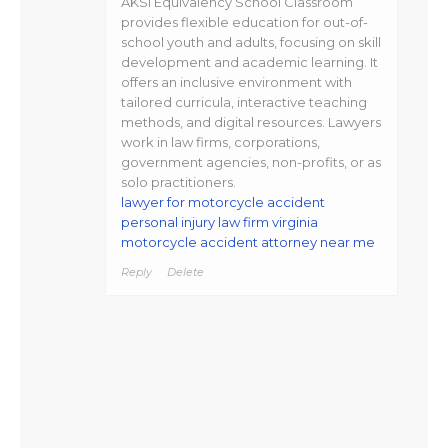
AKSI Equivalency School Classroom
provides flexible education for out-of-
school youth and adults, focusing on skill
development and academic learning. It
offers an inclusive environment with
tailored curricula, interactive teaching
methods, and digital resources. Lawyers
work in law firms, corporations,
government agencies, non-profits, or as
solo practitioners.
lawyer for motorcycle accident
personal injury law firm virginia
motorcycle accident attorney near me
Reply
Delete