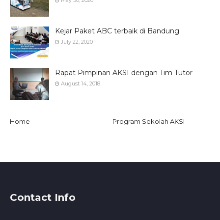
May 30, 2020
Kejar Paket ABC terbaik di Bandung
July 22, 2020
Rapat Pimpinan AKSI dengan Tim Tutor
August 14, 2018
Home
Program Sekolah AKSI
Contact Info